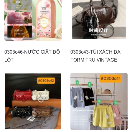
0303c46-NƯỚC GIẶT ĐỒ
0303c43-TÚI XÁCH DA
LÓT
FORM TRỤ VINTAGE