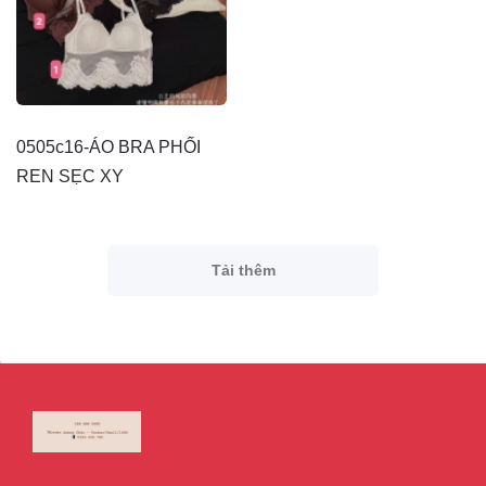
0505c16-ÁO BRA PHỐI
REN SẸC XY
Tải thêm