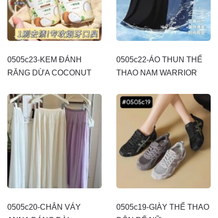
0505c23-KEM ĐÁNH
0505c22-ÁO THUN THỂ
RĂNG DỪA COCONUT
THAO NAM WARRIOR
0505c20-CHÂN VÁY
0505c19-GIÀY THỂ THAO