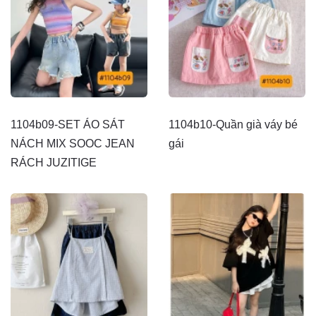
1104b09-SET ÁO SÁT
1104b10-Quần già váy bé
NÁCH MIX SOOC JEAN
gái
RÁCH JUZITIGE