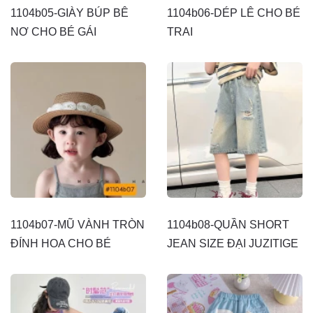
1104b05-GIÀY BÚP BÊ
1104b06-DÉP LÊ CHO BÉ
NƠ CHO BÉ GÁI
TRAI
1104b07-MŨ VÀNH TRÒN
1104b08-QUẦN SHORT
ĐÍNH HOA CHO BÉ
JEAN SIZE ĐẠI JUZITIGE