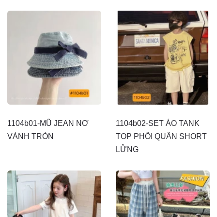
1104b01-MŨ JEAN NƠ
1104b02-SET ÁO TANK
VÀNH TRÒN
TOP PHỐI QUẦN SHORT
LỬNG