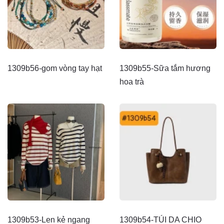
1309b56-gom vòng tay hạt
1309b55-Sữa tắm hương
hoa trà
1309b53-Len kẻ ngang
1309b54-TÚI DA CHIO