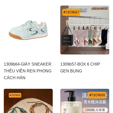
1309b64-GIÀY SNEAKER
1309b57-BOX 6 CHIP
THÊU VIỀN REN PHONG
GEN BỤNG
CÁCH HÀN