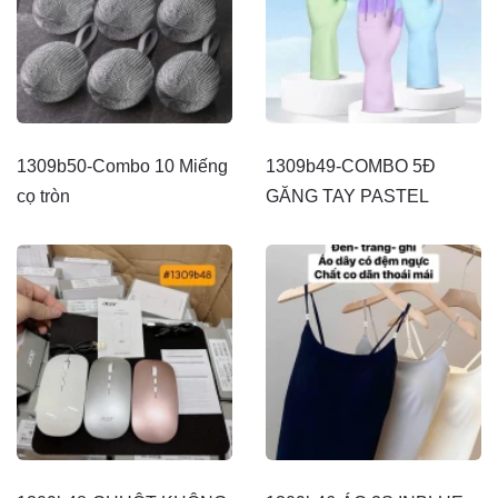
1309b50-Combo 10 Miếng
1309b49-COMBO 5Đ
cọ tròn
GĂNG TAY PASTEL