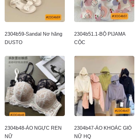
2304b59-Sandal Nơ hãng
2304b51.1-BỘ PIJAMA
DUSTO
CỘC
2304b48-ÁO NGỰC REN
2304b47-ÁO KHOÁC GIÓ
NỮ
NỮ HQ