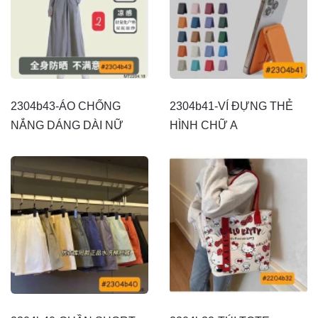
2304b43-ÁO CHỐNG
2304b41-VÍ ĐỰNG THẺ
NẮNG DÁNG DÀI NỮ
HÌNH CHỮ A