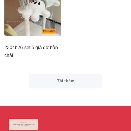
2304b26-set 5 giá đỡ bàn
chải
Tải thêm