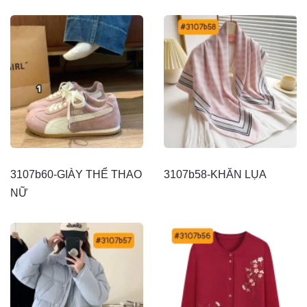
3107b60-GIÀY THỂ THAO
3107b58-KHĂN LỤA
NỮ