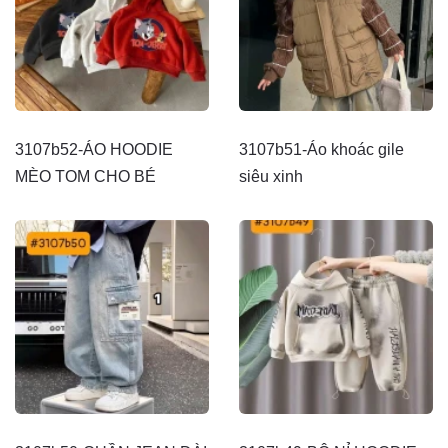
3107b52-ÁO HOODIE
3107b51-Áo khoác gile
MÈO TOM CHO BÉ
siêu xinh