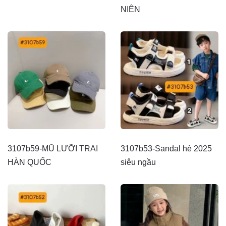
NIÊN
3107b59-MŨ LƯỠI TRAI
3107b53-Sandal hè 2025
HÀN QUỐC
siêu ngầu