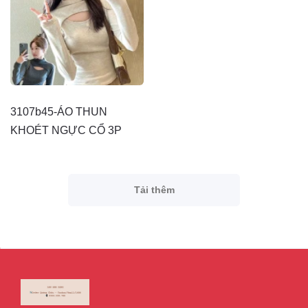
3107b45-ÁO THUN
KHOÉT NGỰC CỔ 3P
Tải thêm